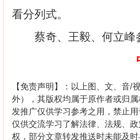
看分列式。
蔡奇、王毅、何立峰
习近平的博鳌关键词
魏明亮
【免责声明】：以上图、文、音/
外），其版权均属于原作者或归属
发推广仅供学习参考之用，禁止用
生
“刷贴”乱象丛生
仅供交流学习了解法律、法规、政
权，部分文章转发推送时未能及时