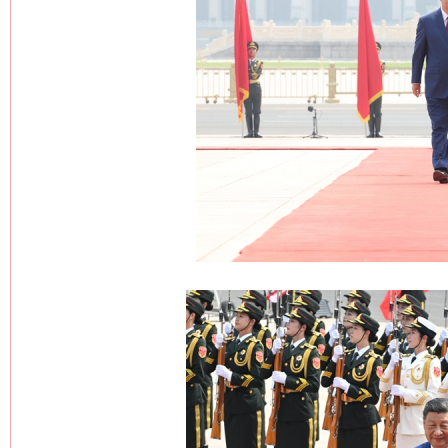
网上购药对药下症？