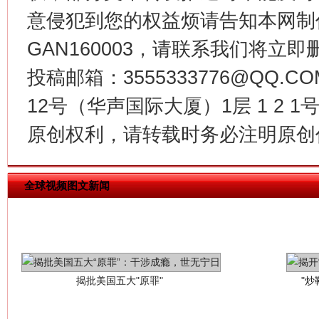
意侵犯到您的权益烦请告知本网制作采编
GAN160003，请联系我们将立即删
投稿邮箱：3555333776@QQ
12号（华声国际大厦）1层 1 2
原创权利，请转载时务必注明原创作
揭批美国五大"原罪"
"炒
全球视频图文新闻