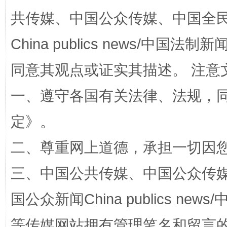
共传媒、中国公众传媒、中国全民传媒Ch
China publics news/中国法制新闻
漫山遍野的桃花与雪山、麦地、白藏房
除了
同意其观点或证实其描述。 注意
一、遵守各国有关法律、法规，
定
》。
二、尊重网上道德，承担一切因
三、中国公共传媒、中国公众传媒、中国全
招工难、用工荒背后
国公众新闻China publics news/中
等传媒网站拥有管理笔名和留言