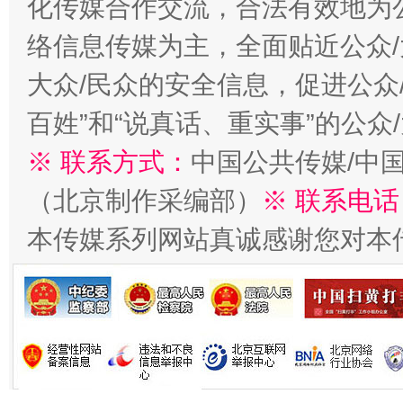
化传媒合作交流，合法有效地为公
今
在谋一域中谋全局
络信息传媒为主，全面贴近公众/
大众/民众的安全信息，促进公众
百姓”和“说真话、重实事”的公众
※ 联系方式：
中国公共传媒/中
（北京制作采编部）
※ 联系电话
本传媒系列网站真诚感谢您对本
习近平的博鳌关键词
魏明亮