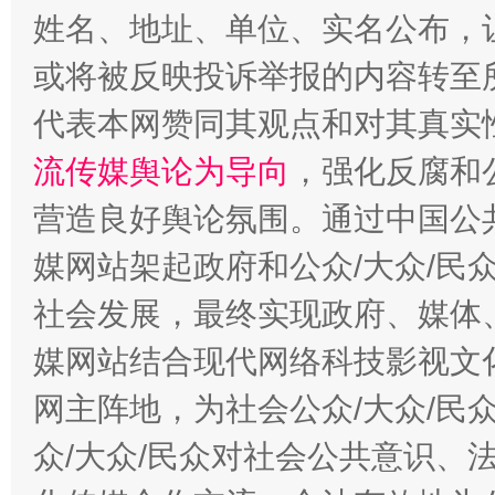
姓名、地址、单位、实名公布，让
或将被反映投诉举报的内容转至
代表本网赞同其观点和对其真实
流传媒舆论为导向
，强化反腐和
营造良好舆论氛围。通过中国公共
这是一记警钟！
谢
媒网站架起政府和公众/大众/民
社会发展，最终实现政府、媒体、
媒网站结合现代网络科技影视文
网主阵地，为社会公众/大众/民
众/大众/民众对社会公共意识、