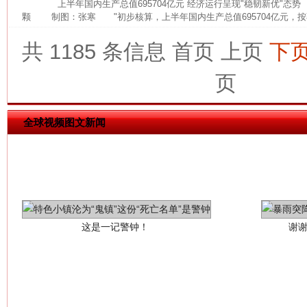
上半年国内生产总值695704亿元 经济运行呈现"稳韧新优"态
颗 制图：张寒 "初步核算，上半年国内生产总值695704亿元，按
共 1185 条信息
首页
上页
下
页
全球视频图文新闻
这是一记警钟！
谢