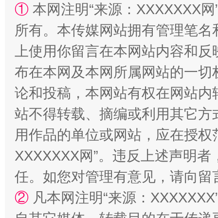
①
本网注明“来源：XXXXXXX网
站台名比不上好声名
所有。本传媒网站拥有管理笔名
上使用你留言在本网站内容和反
布在本网及本网所属网站的一切
论和投稿，本网站有权在网站内
站不得转载、摘编或利用其它方
用作品的单位或网站，应在授权
漫山遍野的桃花与雪山、麦地、白藏房
除了
XXXXXXX网”。违反上述声
任。如您对管理有意见，请向留
②
凡本网注明“来源：XXXXX