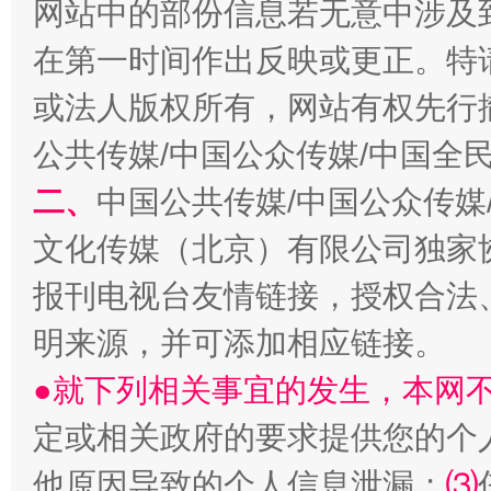
网站中的部份信息若无意中涉及
在第一时间作出反映或更正。特
或法人版权所有，网站有权先行
公共传媒/中国公众传媒/中国全
生
“刷贴”乱象丛生
二、
中国公共传媒/中国公众传媒
文化传媒（北京）有限公司独家
报刊电视台友情链接，授权合法
明来源，并可添加相应链接。
●就下列相关事宜的发生，本网
定或相关政府的要求提供您的个
揭批美国五大"原罪"
"炒
他原因导致的个人信息泄漏；
⑶