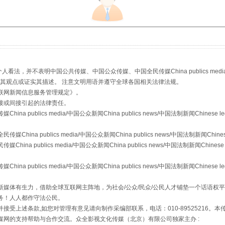
生物安全法正式实施
，并不表明中国公共传媒、中国公众传媒、中国全民传媒China publics media/中国公
s等传媒网站同意其观点或证实其描述。 注意文明用语并遵守全球各国相关法律法规。
联网新闻信息服务管理规定
》。
接或间接引起的法律责任。
publics media/中国公众新闻China publics news/中国法制新闻Chinese l
a publics media/中国公众新闻China publics news/中国法制新闻Chinese
 publics media/中国公众新闻China publics news/中国法制新闻Chinese 
"炒鞋教程"里的骗局
publics media/中国公众新闻China publics news/中国法制新闻Chinese l
媒体有生力，借助全球互联网主阵地，为社会/公众/民众/公民人才铺垫一个话语权平
务！人人都作守法公民。
接受上述条款,如您对管理有意见请向制作采编部联系，电话：010-89525216。
媒网的支持帮助与合作交流。众全影视文化传媒（北京）有限公司独家主办 :