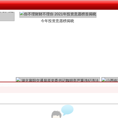
魏明亮严重违纪违法案透视