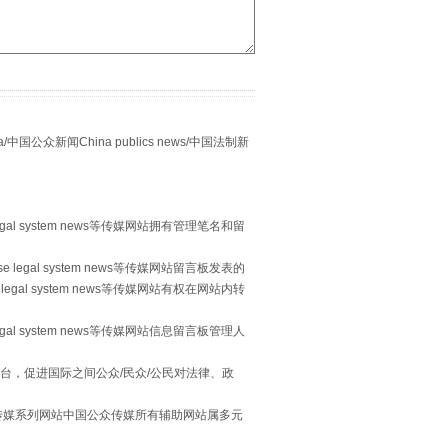
别拿“量子”当幌子
众新闻China publics news/中国法制新
egal system news等传媒网站拥有管理笔名和留
 legal system news等传媒网站留言板发表的
legal system news等传媒网站有权在网站内转
习近平的“航天情”
egal system news等传媒网站信息留言板管理人
台，促进国际之间公众/民众/公民对法律、政
本传媒系列网站中国公众传媒所有辅助网站属多元