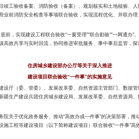
竣工验收备案、消防验收（备案）、规划核实和土地核验、人
营业前消防安全检查等事项联合验收，实现流程优化、并联办理
前，实现建设工程联合验收“一窗受理”“联合勘验”“一网通办”。
级高效共享与实时回流，协同推进审批服务、事中事后监管，探
住房城乡建设部办公厅等关于深入推进
建设项目联合验收“一件事”的实施意见
建设厅（委、管委）、发展改革委、自然资源主管部门、数据管
新疆生产建设兵团住房城乡建设局、发展改革委、自然资源局、
关于优化政务服务、推动“高效办成一件事”的决策部署，推
设施工程等建设项目（以下简称建设项目）联合验收“一件事”高