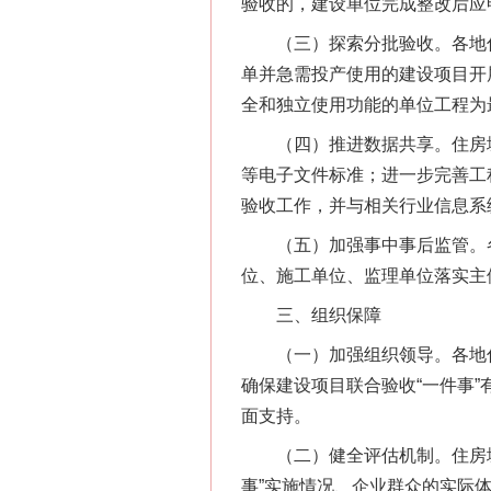
验收的，建设单位完成整改后应
（三）探索分批验收。各地住房
单并急需投产使用的建设项目开
全和独立使用功能的单位工程为
（四）推进数据共享。住房城
等电子文件标准；进一步完善工
验收工作，并与相关行业信息系
（五）加强事中事后监管。各
位、施工单位、监理单位落实主
三、组织保障
（一）加强组织领导。各地住
网上购药对药下症？
确保建设项目联合验收“一件事
面支持。
（二）健全评估机制。住房城
事”实施情况、企业群众的实际