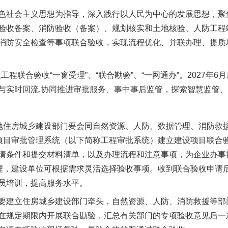
社会主义思想为指导，深入践行以人民为中心的发展思想，聚
验收备案、消防验收（备案）、规划核实和土地核验、人防工程
消防安全检查等事项联合验收，实现流程优化、并联办理、提质
程联合验收“一窗受理”、“联合勘验”、“一网通办”。2027年
与实时回流,协同推进审批服务、事中事后监管，探索智慧监管
住房城乡建设部门要会同自然资源、人防、数据管理、消防救
设项目审批管理系统（以下简称工程审批系统）建立建设项目联合验
请条件和提交材料清单，以及办理流程和注意事项，为企业办事
管理，建设单位可根据需求灵活选择验收事项。收到联合验收申请
员培训，提高服务水平。
建立住房城乡建设部门牵头，自然资源、人防、消防救援等部
在规定期限内开展联合勘验，汇总有关部门的专项验收意见后一