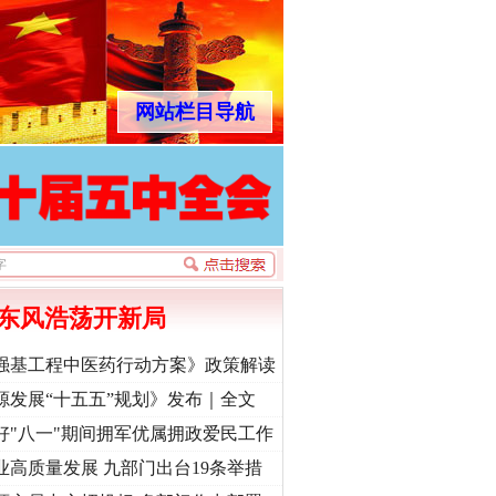
网站栏目导航
东风浩荡开新局
强基工程中医药行动方案》政策解读
源发展“十五五”规划》发布｜全文
好"八一"期间拥军优属拥政爱民工作
业高质量发展 九部门出台19条举措