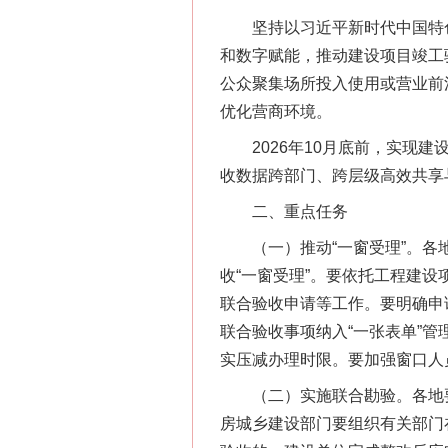
坚持以习近平新时代中国特色
和数字赋能，推动建设项目竣工
公众聚集场所投入使用或营业前
优化营商环境。
2026年10月底前，实现建设工
收数据跨部门、跨层级高效共享
二、重点任务
（一）推动“一窗受理”。各地
收“一窗受理”。要依托工程建
联合验收申请等工作。要明确申
联合验收事项纳入“一张表单”
实压减办理时限。要加强窗口人
（二）实施联合勘验。各地要
房城乡建设部门要组织有关部门