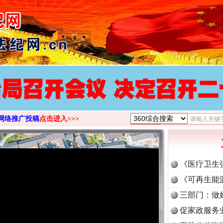
>
网络推广投稿
点击进入>>>
《医疗卫生
《可再生能
三部门：做
促家政服务