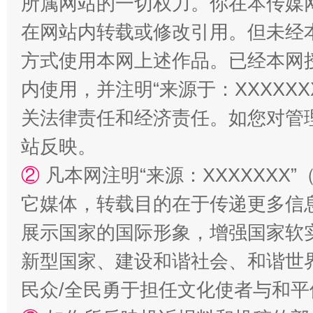
所属网站的一切权力。你在本传媒
在网站内转载或修改引用。但未经
招工难、用工荒背后
方式使用本网上述作品。已经本网
内使用，并注明“来源于：XXXXX
关法律责任和经济责任。如您对管
站反映。
②
凡本网注明“来源：XXXXXX
它媒体，转载目的在于传递更多信
展示国家的国际形象，增强国家软
新型国家、建设和谐社会、和谐世界
民众/全民勇于担任文化使者与和