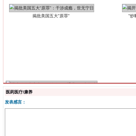
解纷+调解+退费，一次搞定
医药医疗/康养
发表感言：