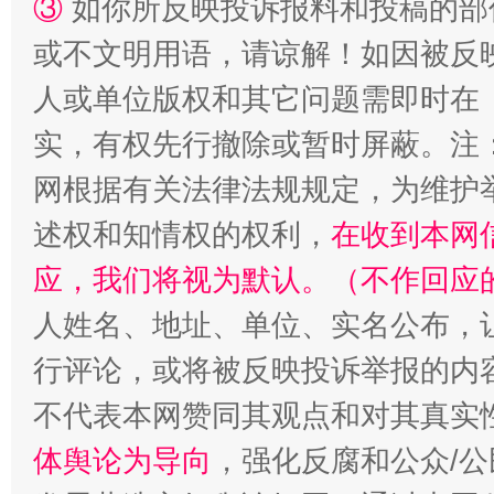
③
如你所反映投诉报料和投稿的部
或不文明用语，请谅解！如因被反
人或单位版权和其它问题需即时在
实，有权先行撤除或暂时屏蔽。注
网根据有关法律法规规定，为维护
述权和知情权的权利，
在收到本网
应，我们将视为默认。（不作回应
人姓名、地址、单位、实名公布，让
行评论，或将被反映投诉举报的内
不代表本网赞同其观点和对其真实
体舆论为导向
，强化反腐和公众/公