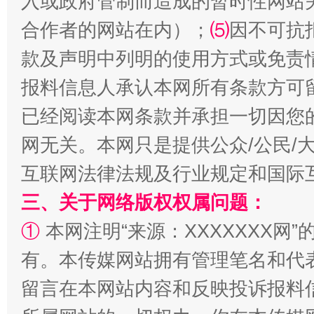
入或政府管制而造成的暂时性网站
合作者的网站在内）；
⑸
因不可抗
款及声明中列明的使用方式或免责
报料信息人承认本网所有条款方可
已经阅读本网条款并承担一切因您
网无关。本网只是提供公众/公民/
互联网法律法规及行业规定和国际
漫山遍野的桃花与雪山、麦地、白藏房
除了
三、关于网络版权权属问题：
①
本网注明“来源：XXXXXXX网”
有。本传媒网站拥有管理笔名和代
留言在本网站内容和反映投诉报料