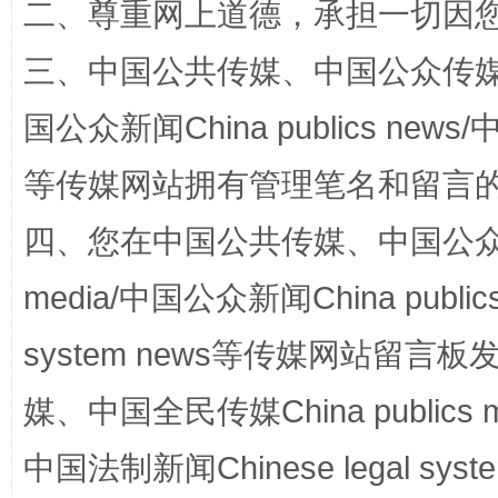
二、尊重网上道德，承担一切因
三、中国公共传媒、中国公众传媒、中国全
国公众新闻China publics news/中
招工难、用工荒背后
等传媒网站拥有管理笔名和留言
四、您在中国公共传媒、中国公众传媒、
media/中国公众新闻China public
system news等传媒网站留
媒、中国全民传媒China publics me
网上购药对药下症？
中国法制新闻Chinese legal 