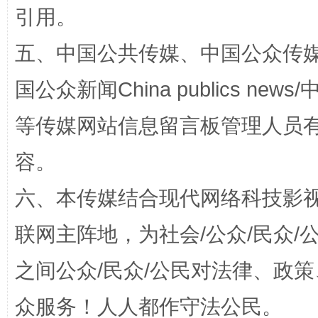
引用。
五、中国公共传媒、中国公众传媒、中国全
国公众新闻China publics news/中
等传媒网站信息留言板管理人员
这是一记警钟！
谢
容。
六、本传媒结合现代网络科技影
联网主阵地，为社会/公众/民众
之间公众/民众/公民对法律、政
众服务！人人都作守法公民。