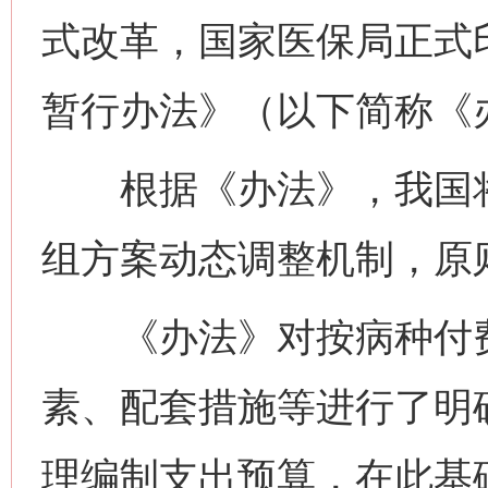
式改革，国家医保局正式
暂行办法》（以下简称《
根据《办法》，我国将
这是一记警钟！
谢
组方案动态调整机制，原
《办法》对按病种付费
素、配套措施等进行了明
理编制支出预算，在此基