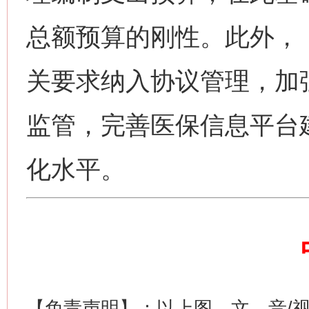
今
总额预算的刚性。此外，
在谋一域中谋全局
关要求纳入协议管理，加
监管，完善医保信息平台
化水平。
习近平的博鳌关键词
魏明亮
【免责声明】：以上图、文、音/