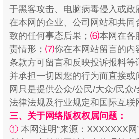
于黑客攻击、电脑病毒侵入或政
在本网的企业、公司网站和共同
致的任何事态后果；
⑹
本网在各
责情形；
⑺
你在本网站留言的内
条款方可留言和反映投诉报料等
解纷+调解+退费，一次搞定
并承担一切因您的行为而直接或
网只是提供公众/公民/大众/民
法律法规及行业规定和国际互联
三、关于网络版权权属问题：
①
本网注明“来源：XXXXXXX网