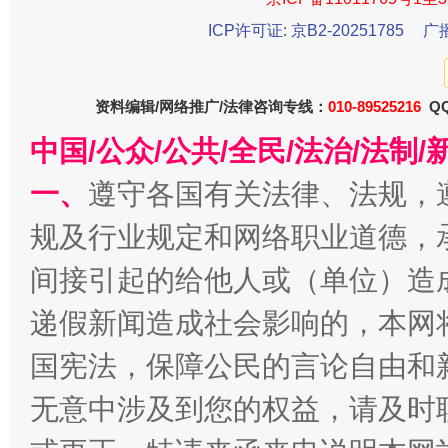
ICP许可证: 京B2-20251785
广
今
在谋一域中谋全局
资料编辑/网络推广/法律咨询专线：
010-89525216
QQ
中国/公众/公共/全民/法治/法
一、
遵守各国有关法律、法规，
规及行业规定和网络职业道德，
间接引起的给他人或（单位）造
习近平的博鳌关键词
魏明亮
递假新闻造成社会影响的，本网
国宪法，保障公民的言论自由和
无意中涉及到您的权益，请及时