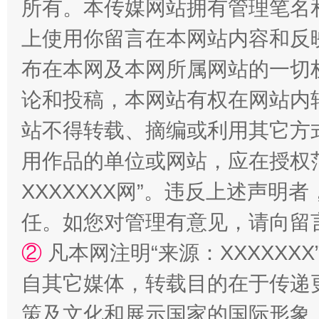
所有。本传媒网站拥有管理笔名
站台名比不上好声名
上使用你留言在本网站内容和反
布在本网及本网所属网站的一切
论和投稿，本网站有权在网站内
站不得转载、摘编或利用其它方
用作品的单位或网站，应在授权
XXXXXXX网”。违反上述声
漫山遍野的桃花与雪山、麦地、白藏房
除了
任。如您对管理有意见，请向留
②
凡本网注明“来源：XXXXX
自其它媒体，转载目的在于传递
策及文化和展示国家的国际形象