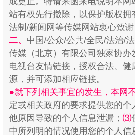
或更正。特请来函来电说明本网
站有权先行撤除，以保护版权拥有者
法制/新闻网等传媒网站衷心致谢
生
二、
中国/公众/公共/全民/法治
“刷贴”乱象丛生
传媒（北京）有限公司独家协办
电视台友情链接，授权合法、健
源，并可添加相应链接。
●就下列相关事宜的发生，本网
定或相关政府的要求提供您的个
揭批美国五大"原罪"
"炒
他原因导致的个人信息泄漏；
⑶
中所列明的情况使用您的个人信