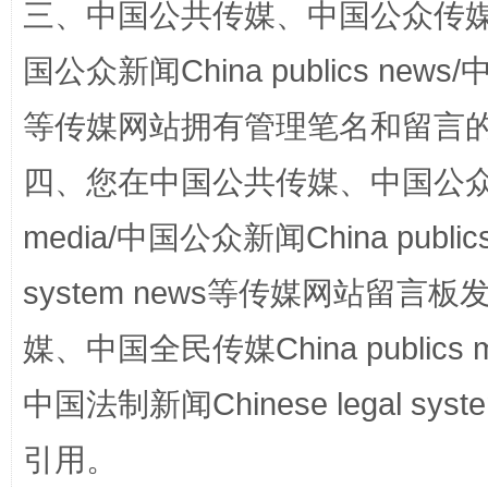
三、中国公共传媒、中国公众传媒、中国全
站台名比不上好声名
国公众新闻China publics news/中
等传媒网站拥有管理笔名和留言
四、您在中国公共传媒、中国公众传媒、
media/中国公众新闻China public
system news等传媒网站留
媒、中国全民传媒China publics me
漫山遍野的桃花与雪山、麦地、白藏房
除了
中国法制新闻Chinese legal 
引用。