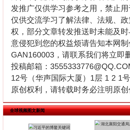
发推广仅供学习参考之用，禁止用
仅供交流学习了解法律、法规、政
今
在谋一域中谋全局
权，部分文章转发推送时未能及时
意侵犯到您的权益烦请告知本网制作采编
GAN160003，请联系我们将立即删
投稿邮箱：3555333776@QQ
12号（华声国际大厦）1层 1 2
原创权利，请转载时务必注明原创作
习近平的博鳌关键词
魏明亮
全球视频图文新闻