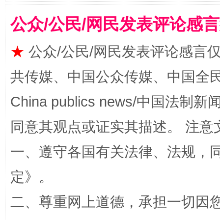
公众/公民/网民发表评论感
★
公众/公民/网民发表评论感言
共传媒、中国公众传媒、中国全民传媒Ch
China publics news/中国法制新闻
解纷+调解+退费，一次搞定
同意其观点或证实其描述。 注意
一、遵守各国有关法律、法规，
定
》。
二、尊重网上道德，承担一切因