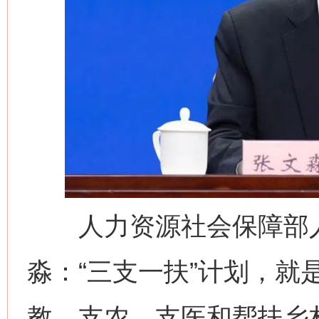
人力资源社会保障部人
淼：“三支一扶”计划，就
教、支农、支医和帮扶乡