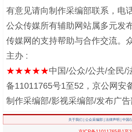
有意见请向制作采编部联系，电话：0
公众传媒所有辅助网站属多元发
传媒网的支持帮助与合作交流。
主办 :
这是一记警钟！
谢
★★★★★
中国/公众/公共/全民/
备11011765号1至52，京公网安备：
制作采编部/影视采编部/发布广告
关于我们
|
公众采编部
|
法律声明
| 中国
京ICP备11011765号1至3