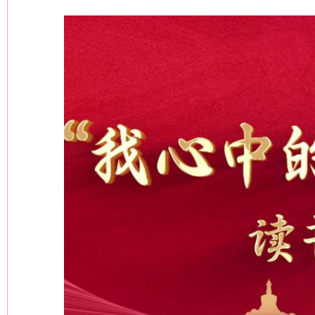
今
在谋一域中谋全局