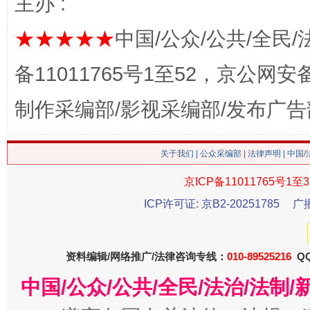
主办 :
★★★★★
中国/公众/公共/全民/
备11011765号1至52，京公网安备：
制作采编部/影视采编部/发布广告
关于我们
|
公众采编部
|
法律声明
| 中国
生
“刷贴”乱象丛生
京ICP备11011765号1至3
ICP许可证: 京B2-20251785
广
资料编辑/网络推广/法律咨询专线：
010-89525216
QQ
中国/公众/公共/全民/法治/法