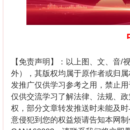
习近平的博鳌关键词
魏明亮
【免责声明】：以上图、文、音/
外），其版权均属于原作者或归属
发推广仅供学习参考之用，禁止用
生
“刷贴”乱象丛生
仅供交流学习了解法律、法规、政
权，部分文章转发推送时未能及时
意侵犯到您的权益烦请告知本网制作采编