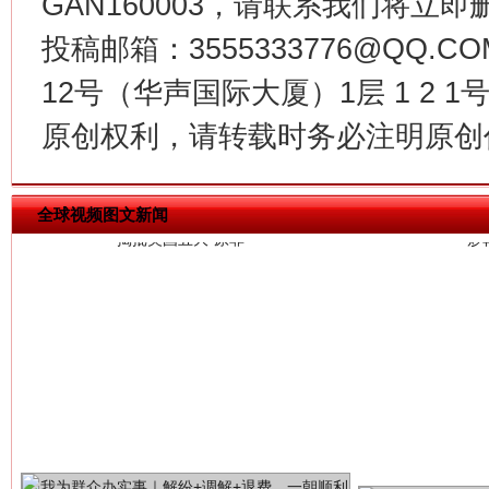
GAN160003，请联系我们将立即删
投稿邮箱：3555333776@QQ
12号（华声国际大厦）1层 1 2
揭批美国五大"原罪"
"炒
原创权利，请转载时务必注明原创作
全球视频图文新闻
解纷+调解+退费，一次搞定