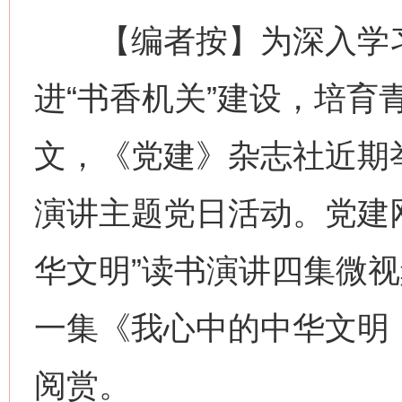
【编者按】为深入学习
进“书香机关”建设，培育
网上购药对药下症？
文，《党建》杂志社近期举
演讲主题党日活动。党建
华文明”读书演讲四集微
一集《我心中的中华文明
这是一记警钟！
谢
阅赏。