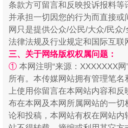
条款方可留言和反映投诉报料等
并承担一切因您的行为而直接或
网只是提供公众/公民/大众/民
法律法规及行业规定和国际互联
三、关于网络版权权属问题：
①
本网注明“来源：XXXXXXX网
招工难、用工荒背后
所有。本传媒网站拥有管理笔名
上使用你留言在本网站内容和反
布在本网及本网所属网站的一切
论和投稿，本网站有权在网站内
站不得转载、摘编或利用其它方