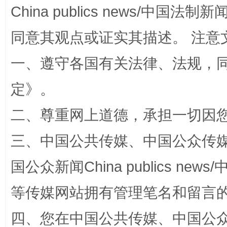
漫山遍野的桃花与雪山、麦地、白藏房
除了
China publics news/中国法制新闻
同意其观点或证实其描述。 注意
一、遵守各国有关法律、法规，
定
》。
二、尊重网上道德，承担一切因
三、中国公共传媒、中国公众传媒、中国全
招工难、用工荒背后
国公众新闻China publics news/中
等传媒网站拥有管理笔名和留言
四、您在中国公共传媒、中国公众传媒、