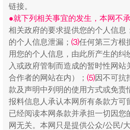
链接。
站台名比不上好声名
●就下列相关事宜的发生，本网不
相关政府的要求提供您的个人信息
的个人信息泄漏；
⑶
任何第三方根
用您的个人信息，由此所产生的纠
入或政府管制而造成的暂时性网站
合作者的网站在内）；
⑸
因不可抗
漫山遍野的桃花与雪山、麦地、白藏房
除了
款及声明中列明的使用方式或免责
报料信息人承认本网所有条款方可
已经阅读本网条款并承担一切因您
网无关。本网只是提供公众/公民/