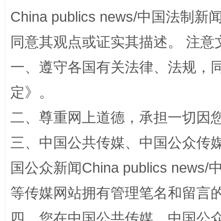
China publics news/中国法制新闻
同意其观点或证实其描述。 注意
一、遵守各国有关法律、法规，
招工难、用工荒背后
定
》。
二、尊重网上道德，承担一切因
三、中国公共传媒、中国公众传媒、中国全
国公众新闻China publics news/中
等传媒网站拥有管理笔名和留言
网上购药对药下症？
四、您在中国公共传媒、中国公众传媒、