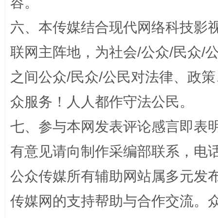
容。
今
在谋一域中谋全局
六、本传媒结合现代网络科技影
联网主阵地，为社会/公众/民众
之间公众/民众/公民对法律、政
众服务！人人都作守法公民。
七、参与本网发表评论感言即表明
习近平的博鳌关键词
有意见请向制作采编部联系，电话：0
魏明亮
公众传媒所有辅助网站属多元发
传媒网的支持帮助与合作交流。