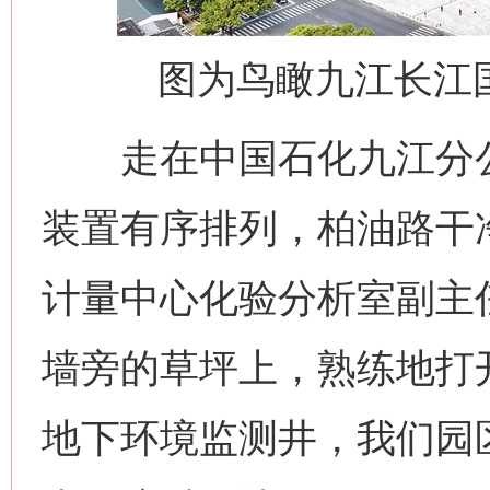
图为鸟瞰九江长江
走在中国石化九江分公
装置有序排列，柏油路干
计量中心化验分析室副主
墙旁的草坪上，熟练地打
地下环境监测井，我们园