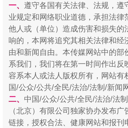
一、
遵守各国有关法律、法规，遵
业规定和网络职业道德，承担法律
他人或（单位）造成伤害和损失的
响的，本网将追究其相关法律和经
由和新闻自由。本传媒网站中的部
解纷+调解+退费，一次搞定
系我们，我们将在第一时间作出反
容系本人或法人版权所有，网站有
国/公众/公共/全民/法治/法制/新
二、
中国/公众/公共/全民/法治/
（北京）有限公司独家协办发布广
链接，授权合法、健康网站和报刊