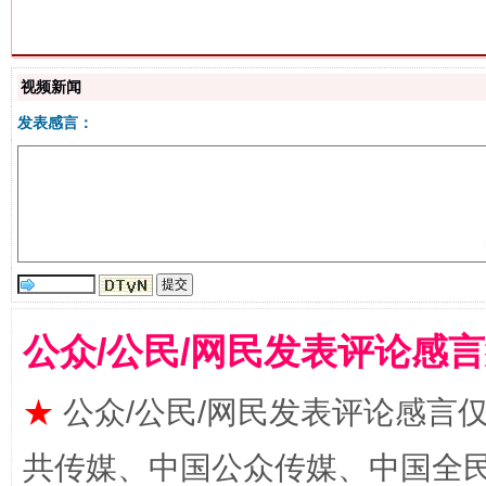
站台名比不上好声名
视频新闻
发表感言：
公众/公民/网民发表评论感
漫山遍野的桃花与雪山、麦地、白藏房
除了
★
公众/公民/网民发表评论感言
共传媒、中国公众传媒、中国全民传媒Ch