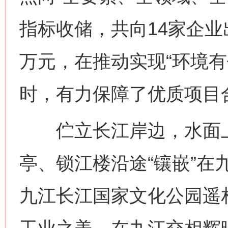
指标收储，共向14家企业出
今
在谋一域中谋全局
万元，在推动实现“环境有
时，有力保障了优质项目
伫立长江岸边，水面上
亭、锁江楼沿途“镶嵌”在
习近平的博鳌关键词
魏明亮
九江长江国家文化公园遥