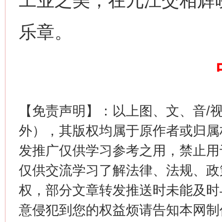
工业之美，在九江交相辉
乐章。
生
“刷贴”乱象丛生
【免责声明】：以上图、文、音/
外），其版权均属于原作者或归属
发推广仅供学习参考之用，禁止用
仅供交流学习了解法律、法规、政
权，部分文章转发推送时未能及时
意侵犯到您的权益烦请告知本网制作采编
揭批美国五大"原罪"
"炒