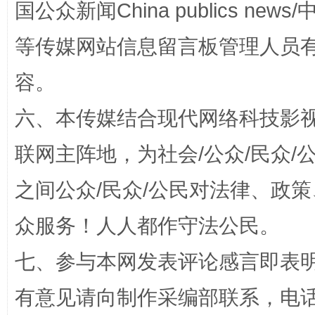
国公众新闻China publics news/中
等传媒网站信息留言板管理人员
容。
六、本传媒结合现代网络科技影
招工难、用工荒背后
联网主阵地，为社会/公众/民众
之间公众/民众/公民对法律、政
众服务！人人都作守法公民。
七、参与本网发表评论感言即表明
有意见请向制作采编部联系，电话：0