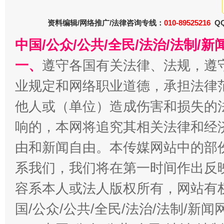
资料编辑/网络推广/法律咨询专线：
010-89525216
QQ
中国/公众/公共/全民/法治/法制/
今
在谋一域中谋全局
一、
遵守各国有关法律、法规，遵
业规定和网络职业道德，承担法律
他人或（单位）造成伤害和损失的
响的，本网将追究其相关法律和经
由和新闻自由。本传媒网站中的部
系我们，我们将在第一时间作出反
习近平的博鳌关键词
容系本人或法人版权所有，网站有
魏明亮
国/公众/公共/全民/法治/法制/新