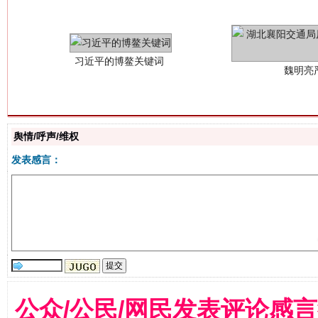
舆情/呼声/维权
生
发表感言：
“刷贴”乱象丛生
公众/公民/网民发表评论感