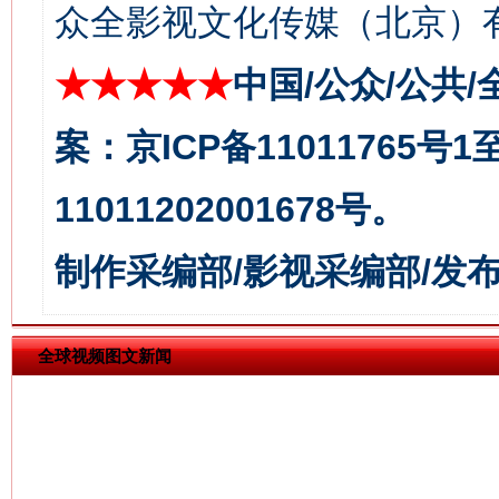
众全影视文化传媒（北京）有
★★★★★
中国/公众/公共/
案：京ICP备11011765号
今
在谋一域中谋全局
11011202001678号。
制作采编部/影视采编部/发
全球视频图文新闻
习近平的博鳌关键词
魏明亮