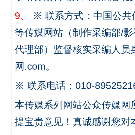
9、
※ 联系方式：中国公共
网上购药对药下症？
等传媒网站（制作采编部/影
代理部）监督核实采编人员身
网.com。
※ 联系电话：010-8952521
这是一记警钟！
谢
本传媒系列网站公众传媒网
提宝贵意见！真诚感谢您对