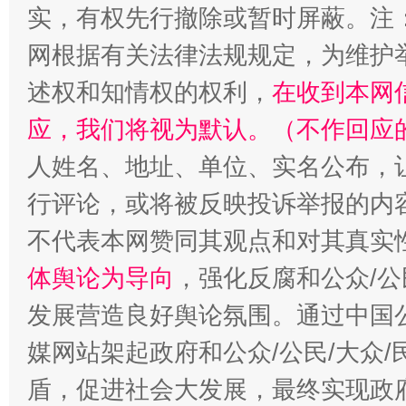
实，有权先行撤除或暂时屏蔽。注
网根据有关法律法规规定，为维护
述权和知情权的权利，
在收到本网
应，我们将视为默认。（不作回应
招工难、用工荒背后
人姓名、地址、单位、实名公布，让
行评论，或将被反映投诉举报的内
不代表本网赞同其观点和对其真实
体舆论为导向
，强化反腐和公众/公
发展营造良好舆论氛围。通过中国公
媒网站架起政府和公众/公民/大众
盾，促进社会大发展，最终实现政府