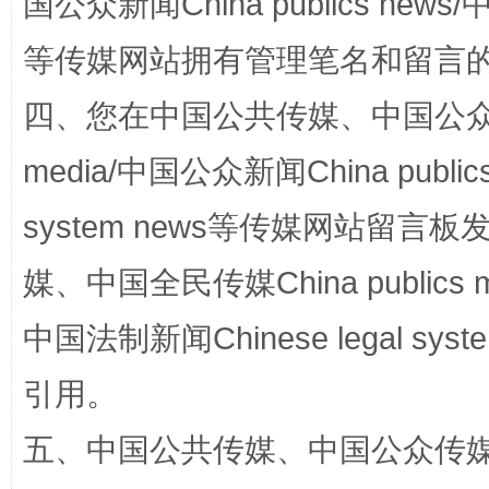
国公众新闻China publics news/中
等传媒网站拥有管理笔名和留言
四、您在中国公共传媒、中国公众传媒、
站台名比不上好声名
media/中国公众新闻China public
system news等传媒网站留
媒、中国全民传媒China publics me
中国法制新闻Chinese legal 
引用。
漫山遍野的桃花与雪山、麦地、白藏房
除了
五、中国公共传媒、中国公众传媒、中国全