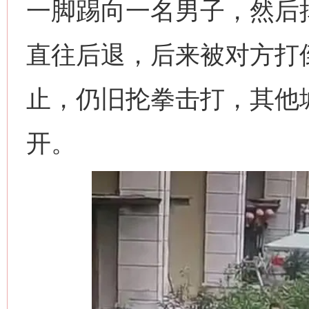
一脚踢向一名男子，然后
直往后退，后来被对方打
止，仍旧抡拳击打，其他
开。