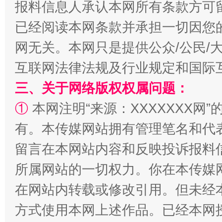
报料信息人承认本网所有条款方可
已经阅读本网条款并承担一切因您
网无关。本网只是提供公众/公民/
互联网法律法规及行业规定和国际
三、关于网络版权权属问题：
①
本网注明“来源：XXXXXXX网”
有。本传媒网站拥有管理笔名和代
解纷+调解+退费，一次搞定
留言在本网站内容和反映投诉报料
所属网站的一切权力。你在本传媒
在网站内转载或修改引用。但未经
方式使用本网上述作品。已经本网